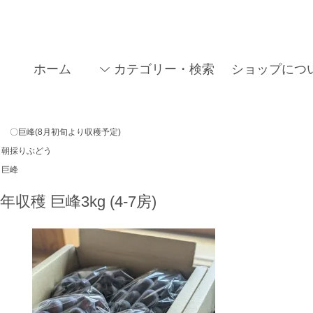
ホーム
カテゴリー・検索
ショップにつ
〇巨峰(8月初旬より収穫予定)
朝採りぶどう
巨峰
6年収穫 巨峰3kg (4-7房)