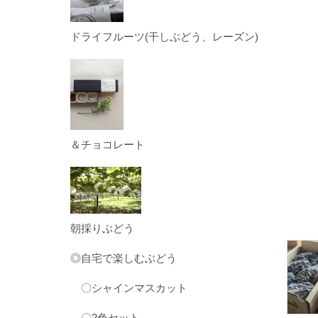
ドライフルーツ(干しぶどう、レーズン)
＆チョコレート
朝採りぶどう
◎自宅で楽しむぶどう
〇シャインマスカット
〇2色セット