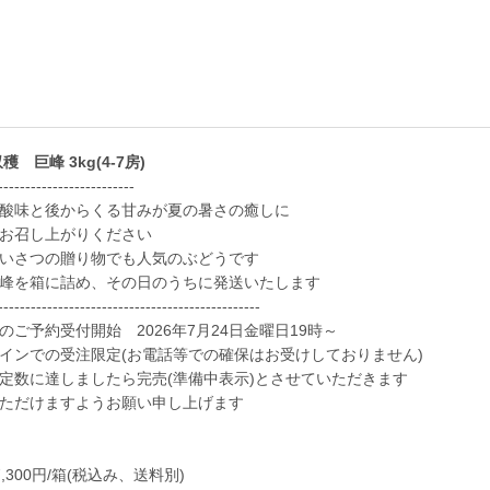
収穫 巨峰 3kg(4-7房)
-------------------------
酸味と後からくる甘みが夏の暑さの癒しに
お召し上がりください
いさつの贈り物でも人気のぶどうです
峰を箱に詰め、その日のうちに発送いたします
------------------------------------------------
のご予約受付開始 2026年7月24日金曜日19時～
インでの受注限定(お電話等での確保はお受けしておりません)
定数に達しましたら完売(準備中表示)とさせていただきます
ただけますようお願い申し上げます
7,300円/箱(税込み、送料別)