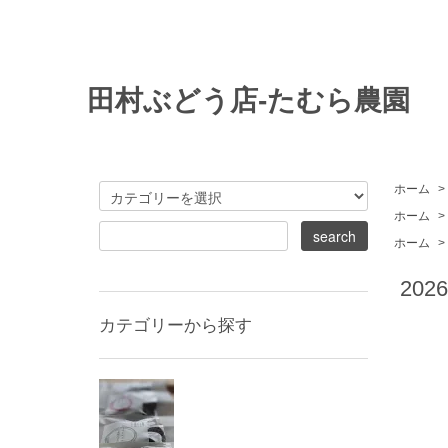
田村ぶどう店-たむら農園
ホーム
>
ホーム
>
ホーム
>
202
カテゴリーから探す