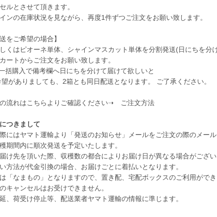
セルとさせて頂きます。
インの在庫状況を見ながら、再度1件ずつご注文をお願い致します。
送をご希望の場合】
しくはピオーネ単体、シャインマスカット単体を分割発送(日にちを分け
カートからご注文をお願い致します。
一括購入で備考欄へ日にちを分けて届けて欲しいと
がありましても、2箱とも同日配送となります。 ご了承ください。
文の流れはこちらよりご確認ください➝
ご注文方法
につきまして
際にはヤマト運輸より「発送のお知らせ」メールをご注文の際のメール
穫期間内に順次発送を予定いたします。
届け先を頂いた際、収穫数の都合によりお届け日が異なる場合がござい
い方法が代金引換の場合、お届けごとに着払いとなります。
は「なまもの」となりますので、置き配、宅配ボックスのご利用ができ
のキャンセルはお受けできません。
延、荷受け停止等、配送業者ヤマト運輸の情報に準じます。