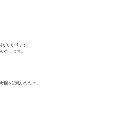
料がかかります。
いいたします。
考欄へ記載いただき、