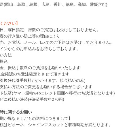
(岡山、鳥取、島根、広島、香川、徳島、高知、愛媛含む)
ください】
日、曜日指定、房数のご指定はお受けしておりません。
容の行き違い防止等の理由により
、お電話、メール、faxでのご予約はお受けしておりません。
インからのお申込みをお待ちしております。
い方法
振込
、振込手数料のご負担をお願いいたします
確認のち受注確定とさせて頂きます
換(+代引手数料がかかります。現金払いのみ)
払い方法のご変更をお願いする場合がございます
決済(ヤマト運輸webコレクト画面へ移行のち決済となります)
ニ後払い決済(+決済手数料270円)
時に関するお願い
期が異なるくだもの送料につきまして】
桃はピオーネ、シャインマスカットと収穫時期が異なります。