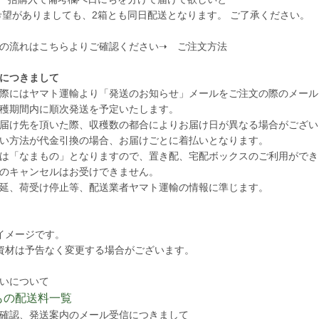
がありましても、2箱とも同日配送となります。 ご了承ください。
文の流れはこちらよりご確認ください➝
ご注文方法
につきまして
際にはヤマト運輸より「発送のお知らせ」メールをご注文の際のメール
穫期間内に順次発送を予定いたします。
届け先を頂いた際、収穫数の都合によりお届け日が異なる場合がござい
い方法が代金引換の場合、お届けごとに着払いとなります。
は「なまもの」となりますので、置き配、宅配ボックスのご利用ができ
のキャンセルはお受けできません。
延、荷受け停止等、配送業者ヤマト運輸の情報に準じます。
イメージです。
資材は予告なく変更する場合がございます。
いについて
もの配送料一覧
確認、発送案内のメール受信につきまして