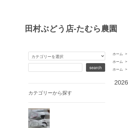
田村ぶどう店-たむら農園
ホーム
>
ホーム
>
ホーム
>
20
カテゴリーから探す