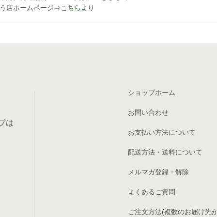
う店ホームページ⇒
こちらより
ショップホーム
お問い合わせ
プは
お支払い方法について
配送方法・送料について
メルマガ登録・解除
よくあるご質問
ご注文方法(複数のお届け先が