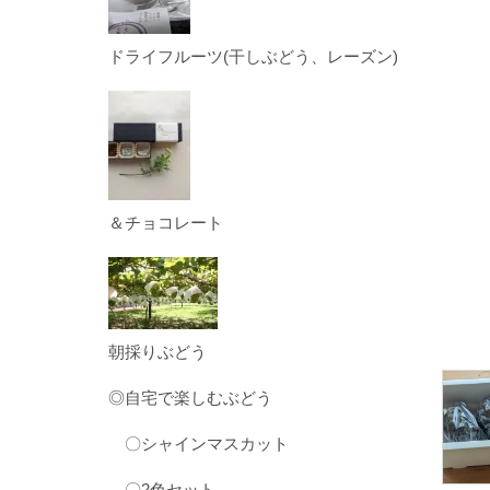
ドライフルーツ(干しぶどう、レーズン)
＆チョコレート
朝採りぶどう
◎自宅で楽しむぶどう
〇シャインマスカット
〇2色セット