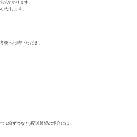
料がかかります。
いいたします。
考欄へ記載いただき、
て1箱ずつなど)配送希望の場合には、